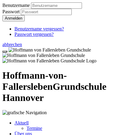
Benutzername
Passwort
Anmelden
Benutzername vergessen?
Passwort vergessen?
abbrechen
Hoffmann-von-
Fallersleben
Grundschule
Hannover
Aktuell
Termine
Über uns