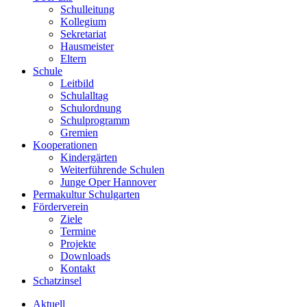
Schulleitung
Kollegium
Sekretariat
Hausmeister
Eltern
Schule
Leitbild
Schulalltag
Schulordnung
Schulprogramm
Gremien
Kooperationen
Kindergärten
Weiterführende Schulen
Junge Oper Hannover
Permakultur Schulgarten
Förderverein
Ziele
Termine
Projekte
Downloads
Kontakt
Schatzinsel
Aktuell