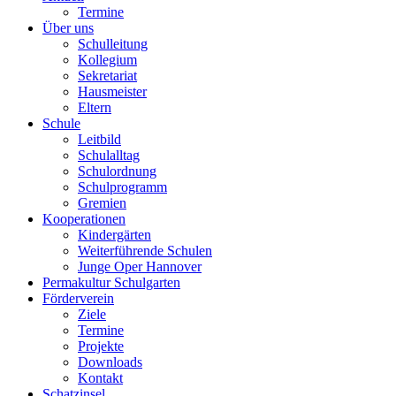
Termine
Über uns
Schulleitung
Kollegium
Sekretariat
Hausmeister
Eltern
Schule
Leitbild
Schulalltag
Schulordnung
Schulprogramm
Gremien
Kooperationen
Kindergärten
Weiterführende Schulen
Junge Oper Hannover
Permakultur Schulgarten
Förderverein
Ziele
Termine
Projekte
Downloads
Kontakt
Schatzinsel