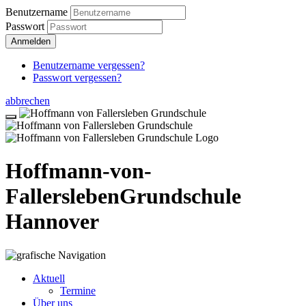
Benutzername
Passwort
Anmelden
Benutzername vergessen?
Passwort vergessen?
abbrechen
Hoffmann-von-
Fallersleben
Grundschule
Hannover
Aktuell
Termine
Über uns