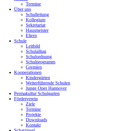
Termine
Über uns
Schulleitung
Kollegium
Sekretariat
Hausmeister
Eltern
Schule
Leitbild
Schulalltag
Schulordnung
Schulprogramm
Gremien
Kooperationen
Kindergärten
Weiterführende Schulen
Junge Oper Hannover
Permakultur Schulgarten
Förderverein
Ziele
Termine
Projekte
Downloads
Kontakt
Schatzinsel