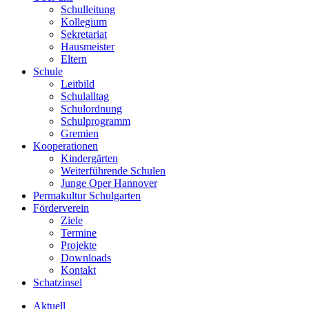
Schulleitung
Kollegium
Sekretariat
Hausmeister
Eltern
Schule
Leitbild
Schulalltag
Schulordnung
Schulprogramm
Gremien
Kooperationen
Kindergärten
Weiterführende Schulen
Junge Oper Hannover
Permakultur Schulgarten
Förderverein
Ziele
Termine
Projekte
Downloads
Kontakt
Schatzinsel
Aktuell