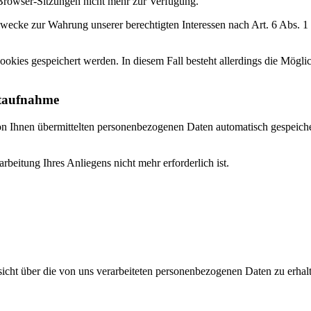
n Browser-Sitzungen nicht mehr zur Verfügung.
wecke zur Wahrung unserer berechtigten Interessen nach Art. 6 Abs. 1 S
ookies gespeichert werden. In diesem Fall besteht allerdings die Mögli
ktaufnahme
on Ihnen übermittelten personenbezogenen Daten automatisch gespeich
beitung Ihres Anliegens nicht mehr erforderlich ist.
ht über die von uns verarbeiteten personenbezogenen Daten zu erhalt