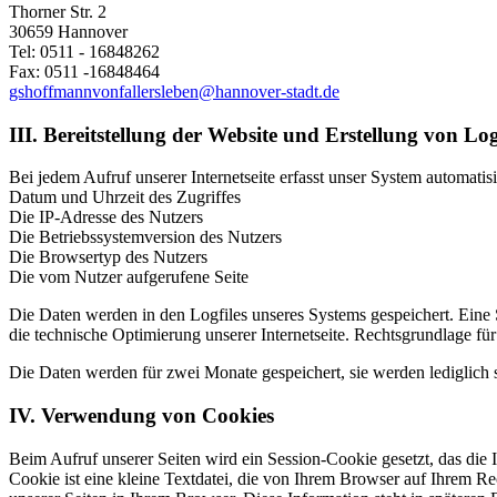
Thorner Str. 2
30659 Hannover
Tel: 0511 - 16848262
Fax: 0511 -16848464
gshoffmannvonfallersleben@hannover-stadt.de
III. Bereitstellung der Website und Erstellung von Log
Bei jedem Aufruf unserer Internetseite erfasst unser System automa
Datum und Uhrzeit des Zugriffes
Die IP-Adresse des Nutzers
Die Betriebssystemversion des Nutzers
Die Browsertyp des Nutzers
Die vom Nutzer aufgerufene Seite
Die Daten werden in den Logfiles unseres Systems gespeichert. Eine
die technische Optimierung unserer Internetseite. Rechtsgrundlage f
Die Daten werden für zwei Monate gespeichert, sie werden lediglich st
IV. Verwendung von Cookies
Beim Aufruf unserer Seiten wird ein Session-Cookie gesetzt, das die
Cookie ist eine kleine Textdatei, die von Ihrem Browser auf Ihrem R