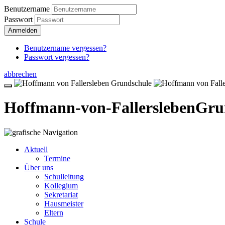
Benutzername
Passwort
Anmelden
Benutzername vergessen?
Passwort vergessen?
abbrechen
Hoffmann-von-Fallersleben
Gru
Aktuell
Termine
Über uns
Schulleitung
Kollegium
Sekretariat
Hausmeister
Eltern
Schule