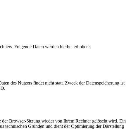
echners. Folgende Daten werden hierbei erhoben:
en des Nutzers findet nicht statt. Zweck der Datenspeicherung ist
VO.
de der Browser-Sitzung wieder von Ihrem Rechner gelöscht wird. Ein
aus technischen Gründen und dient der Optimierung der Darstellung