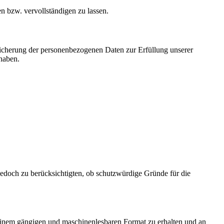
n bzw. vervollständigen zu lassen.
cherung der personenbezogenen Daten zur Erfüllung unserer
 haben.
edoch zu berücksichtigten, ob schutzwürdige Gründe für die
n einem gängigen und maschinenlesbaren Format zu erhalten und an