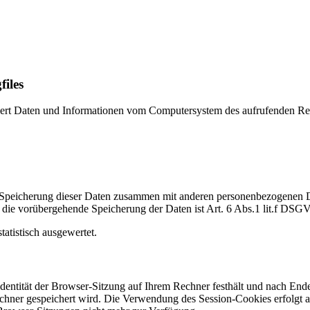
files
tisiert Daten und Informationen vom Computersystem des aufrufenden R
 Speicherung dieser Daten zusammen mit anderen personenbezogenen Dat
ür die vorübergehende Speicherung der Daten ist Art. 6 Abs.1 lit.f DSG
atistisch ausgewertet.
 Identität der Browser-Sitzung auf Ihrem Rechner festhält und nach En
echner gespeichert wird. Die Verwendung des Session-Cookies erfolgt 