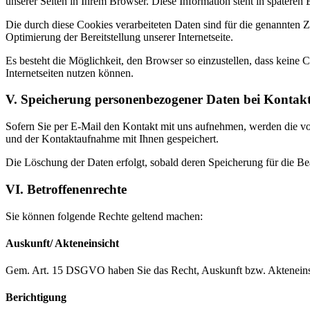
unserer Seiten in Ihrem Browser. Diese Information steht in spätere
Die durch diese Cookies verarbeiteten Daten sind für die genannten Z
Optimierung der Bereitstellung unserer Internetseite.
Es besteht die Möglichkeit, den Browser so einzustellen, dass keine C
Internetseiten nutzen können.
V. Speicherung personenbezogener Daten bei Konta
Sofern Sie per E-Mail den Kontakt mit uns aufnehmen, werden die v
und der Kontaktaufnahme mit Ihnen gespeichert.
Die Löschung der Daten erfolgt, sobald deren Speicherung für die Bear
VI. Betroffenenrechte
Sie können folgende Rechte geltend machen:
Auskunft/ Akteneinsicht
Gem. Art. 15 DSGVO haben Sie das Recht, Auskunft bzw. Akteneinsic
Berichtigung