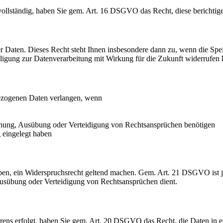
ollständig, haben Sie gem. Art. 16 DSGVO das Recht, diese berichtige
Daten. Dieses Recht steht Ihnen insbesondere dann zu, wenn die Spei
illigung zur Datenverarbeitung mit Wirkung für die Zukunft widerrufen
zogenen Daten verlangen, wenn
achung, Ausübung oder Verteidigung von Rechtsansprüchen benötigen
 eingelegt haben
geben, ein Widerspruchsrecht geltend machen. Gem. Art. 21 DSGVO ist j
Ausübung oder Verteidigung von Rechtsansprüchen dient.
rfahrens erfolgt, haben Sie gem. Art. 20 DSGVO das Recht, die Daten i