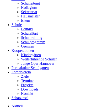
Schulleitung
Kollegium
Sekretariat
Hausmeister
Eltern
Schule
Leitbild
Schulalltag
Schulordnung
Schulprogramm
Gremien
Kooperationen
Kindergärten
Weiterführende Schulen
Junge Oper Hannover
Permakultur Schulgarten
Förderverein
Ziele
Termine
Projekte
Downloads
Kontakt
Schatzinsel
Aktuell