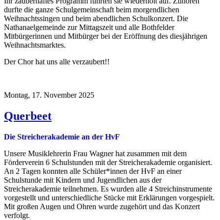
Ihr zauberhaftes Programm führten sie wiederholt auf. Zuhören
durfte die ganze Schulgemeinschaft beim morgendlichen
Weihnachtssingen und beim abendlichen Schulkonzert. Die
Nathanaelgemeinde zur Mittagszeit und alle Bothfelder
Mitbürgerinnen und Mitbürger bei der Eröffnung des diesjährigen
Weihnachtsmarktes.
Der Chor hat uns alle verzaubert!!
Montag, 17. November 2025
Querbeet
Die Streicherakademie an der HvF
Unsere Musiklehrerin Frau Wagner hat zusammen mit dem
Förderverein 6 Schulstunden mit der Streicherakademie organisiert.
An 2 Tagen konnten alle Schüler*innen der HvF an einer
Schulstunde mit Kindern und Jugendlichen aus der
Streicherakademie teilnehmen. Es wurden alle 4 Streichinstrumente
vorgestellt und unterschiedliche Stücke mit Erklärungen vorgespielt.
Mit großen Augen und Ohren wurde zugehört und das Konzert
verfolgt.