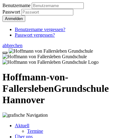
Benutzername
Passwort
Anmelden
Benutzername vergessen?
Passwort vergessen?
abbrechen
Hoffmann-von-
Fallersleben
Grundschule
Hannover
Aktuell
Termine
Über uns