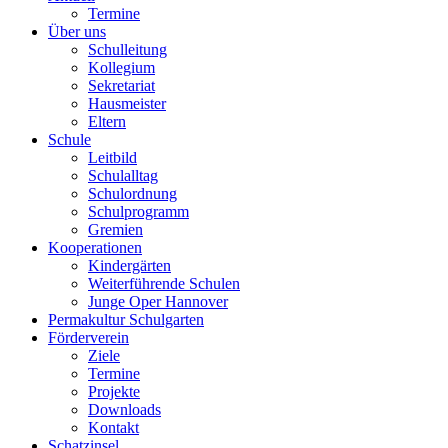
Termine
Über uns
Schulleitung
Kollegium
Sekretariat
Hausmeister
Eltern
Schule
Leitbild
Schulalltag
Schulordnung
Schulprogramm
Gremien
Kooperationen
Kindergärten
Weiterführende Schulen
Junge Oper Hannover
Permakultur Schulgarten
Förderverein
Ziele
Termine
Projekte
Downloads
Kontakt
Schatzinsel