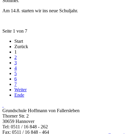
Sommer.
Am 14.8. starten wir ins neue Schuljahr.
Seite 1 von 7
Start
Zurück
1
2
3
4
5
6
7
Weiter
Ende
Grundschule Hoffmann von Fallersleben
Thorner Str. 2
30659 Hannover
Tel: 0511 / 16 848 - 262
Fax: 0511 / 16 848 - 464