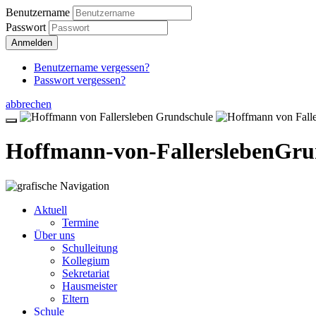
Benutzername
Passwort
Anmelden
Benutzername vergessen?
Passwort vergessen?
abbrechen
Hoffmann-von-Fallersleben
Gru
Aktuell
Termine
Über uns
Schulleitung
Kollegium
Sekretariat
Hausmeister
Eltern
Schule