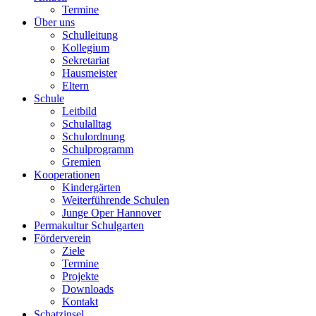
Termine
Über uns
Schulleitung
Kollegium
Sekretariat
Hausmeister
Eltern
Schule
Leitbild
Schulalltag
Schulordnung
Schulprogramm
Gremien
Kooperationen
Kindergärten
Weiterführende Schulen
Junge Oper Hannover
Permakultur Schulgarten
Förderverein
Ziele
Termine
Projekte
Downloads
Kontakt
Schatzinsel