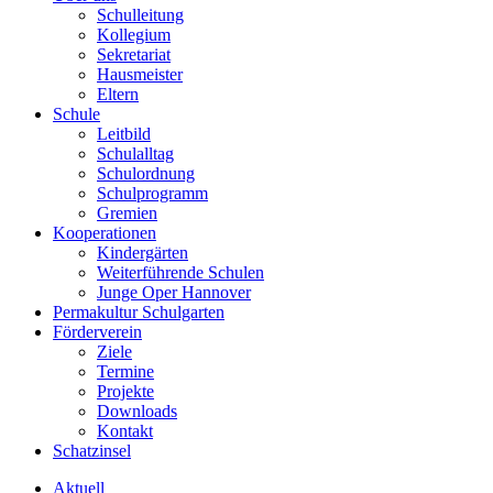
Schulleitung
Kollegium
Sekretariat
Hausmeister
Eltern
Schule
Leitbild
Schulalltag
Schulordnung
Schulprogramm
Gremien
Kooperationen
Kindergärten
Weiterführende Schulen
Junge Oper Hannover
Permakultur Schulgarten
Förderverein
Ziele
Termine
Projekte
Downloads
Kontakt
Schatzinsel
Aktuell