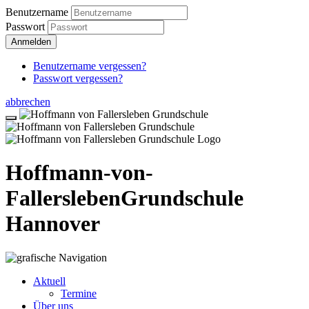
Benutzername
Passwort
Anmelden
Benutzername vergessen?
Passwort vergessen?
abbrechen
Hoffmann-von-
Fallersleben
Grundschule
Hannover
Aktuell
Termine
Über uns