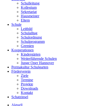
Schulleitung
Kollegium
Sekretariat
Hausmeister
Eltern
Schule
Leitbild
Schulalltag
Schulordnung
Schulprogramm
Gremien
Kooperationen
Kindergärten
Weiterführende Schulen
Junge Oper Hannover
Permakultur Schulgarten
Förderverein
Ziele
Termine
Projekte
Downloads
Kontakt
Schatzinsel
Aktuell