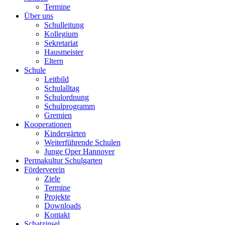
Termine
Über uns
Schulleitung
Kollegium
Sekretariat
Hausmeister
Eltern
Schule
Leitbild
Schulalltag
Schulordnung
Schulprogramm
Gremien
Kooperationen
Kindergärten
Weiterführende Schulen
Junge Oper Hannover
Permakultur Schulgarten
Förderverein
Ziele
Termine
Projekte
Downloads
Kontakt
Schatzinsel