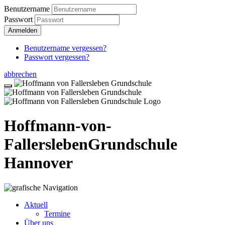
Benutzername
Passwort
Anmelden
Benutzername vergessen?
Passwort vergessen?
abbrechen
Hoffmann-von-
Fallersleben
Grundschule
Hannover
Aktuell
Termine
Über uns