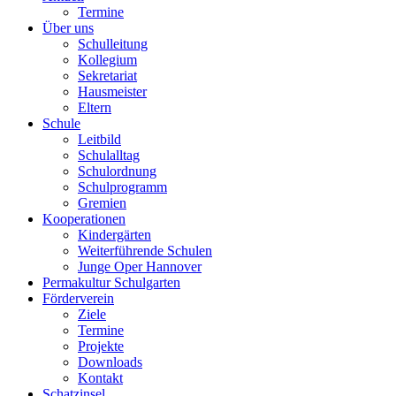
Termine
Über uns
Schulleitung
Kollegium
Sekretariat
Hausmeister
Eltern
Schule
Leitbild
Schulalltag
Schulordnung
Schulprogramm
Gremien
Kooperationen
Kindergärten
Weiterführende Schulen
Junge Oper Hannover
Permakultur Schulgarten
Förderverein
Ziele
Termine
Projekte
Downloads
Kontakt
Schatzinsel