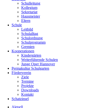
Schulleitung
Kollegium
Sekretariat
Hausmeister
Eltern
Schule
Leitbild
Schulalltag
Schulordnung
Schulprogramm
Gremien
Kooperationen
Kindergärten
Weiterführende Schulen
Junge Oper Hannover
Permakultur Schulgarten
Förderverein
Ziele
Termine
Projekte
Downloads
Kontakt
Schatzinsel
Aktuell