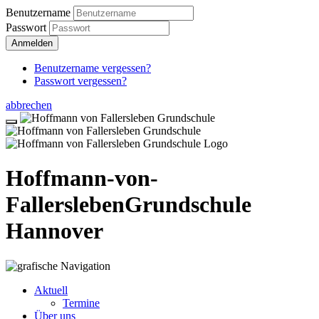
Benutzername
Passwort
Anmelden
Benutzername vergessen?
Passwort vergessen?
abbrechen
Hoffmann-von-
Fallersleben
Grundschule
Hannover
Aktuell
Termine
Über uns