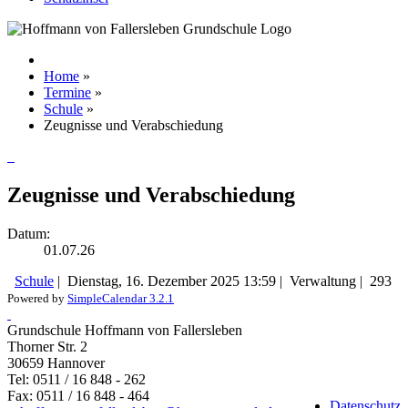
Home
»
Termine
»
Schule
»
Zeugnisse und Verabschiedung
Zeugnisse und Verabschiedung
Datum:
01.07.26
Schule
|
Dienstag, 16. Dezember 2025 13:59
|
Verwaltung
|
293
Powered by
SimpleCalendar 3.2.1
Grundschule Hoffmann von Fallersleben
Thorner Str. 2
30659 Hannover
Tel: 0511 / 16 848 - 262
Fax: 0511 / 16 848 - 464
Datenschutz