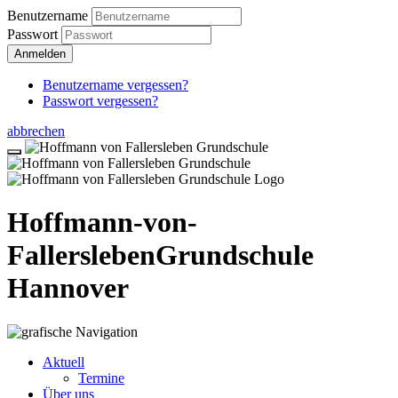
Benutzername
Passwort
Anmelden
Benutzername vergessen?
Passwort vergessen?
abbrechen
Hoffmann-von-
Fallersleben
Grundschule
Hannover
Aktuell
Termine
Über uns