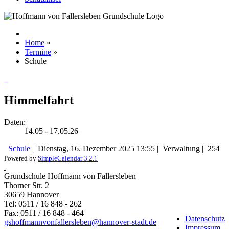
Home
»
Termine
»
Schule
Himmelfahrt
Daten:
14.05 - 17.05.26
Schule
|
Dienstag, 16. Dezember 2025 13:55
|
Verwaltung
|
254
Powered by
SimpleCalendar 3.2.1
Grundschule Hoffmann von Fallersleben
Thorner Str. 2
30659 Hannover
Tel: 0511 / 16 848 - 262
Fax: 0511 / 16 848 - 464
Datenschutz
gshoffmannvonfallersleben@hannover-stadt.de
Impressum