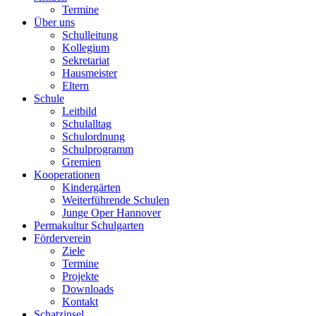
Termine
Über uns
Schulleitung
Kollegium
Sekretariat
Hausmeister
Eltern
Schule
Leitbild
Schulalltag
Schulordnung
Schulprogramm
Gremien
Kooperationen
Kindergärten
Weiterführende Schulen
Junge Oper Hannover
Permakultur Schulgarten
Förderverein
Ziele
Termine
Projekte
Downloads
Kontakt
Schatzinsel