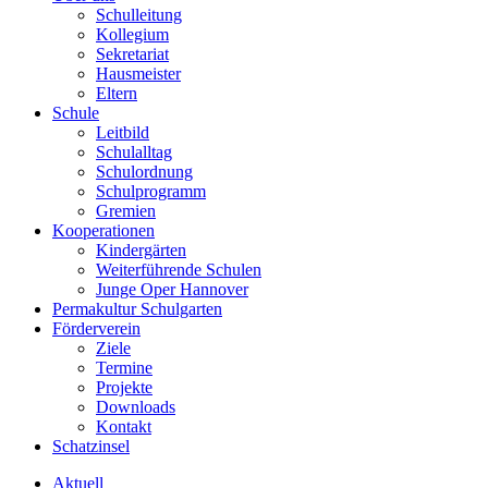
Schulleitung
Kollegium
Sekretariat
Hausmeister
Eltern
Schule
Leitbild
Schulalltag
Schulordnung
Schulprogramm
Gremien
Kooperationen
Kindergärten
Weiterführende Schulen
Junge Oper Hannover
Permakultur Schulgarten
Förderverein
Ziele
Termine
Projekte
Downloads
Kontakt
Schatzinsel
Aktuell